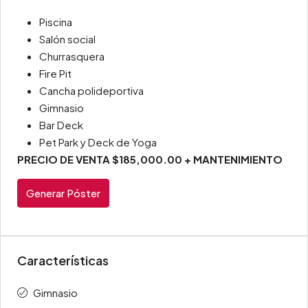
Piscina
Salón social
Churrasquera
Fire Pit
Cancha polideportiva
Gimnasio
Bar Deck
Pet Park y Deck de Yoga
PRECIO DE VENTA $185,000.00 + MANTENIMIENTO
Generar Póster
Características
Gimnasio