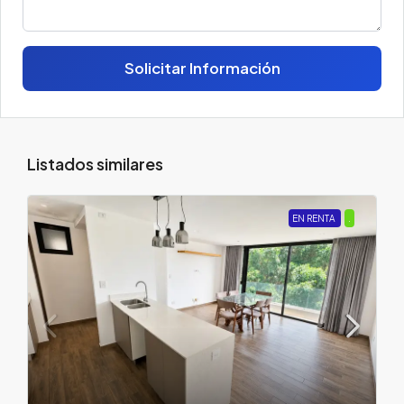
Solicitar Información
Listados similares
EN RENTA
.