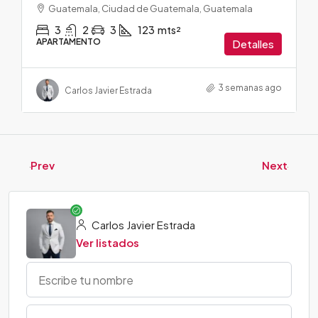
Guatemala, Ciudad de Guatemala, Guatemala
3
2
3
123
mts²
APARTAMENTO
Detalles
3 semanas ago
Carlos Javier Estrada
Prev
Next
Carlos Javier Estrada
Ver listados