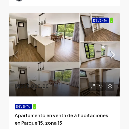
EN VENTA
.
U$295,000.00
EN VENTA
.
Apartamento en venta de 3 habitaciones
en Parque 15, zona 15