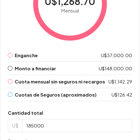
U$1,268.70
Mensual
Enganche
U$37,000.00
Monto a financiar
U$148,000.00
Cuota mensual sin seguros ni recargos
U$1,142.29
Cuotas de Seguros (aproximados)
U$126.42
Cantidad total
U$