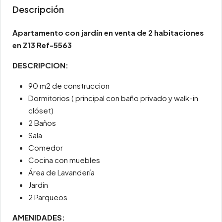
Descripción
Apartamento con jardín en venta de 2 habitaciones
en Z13 Ref-5563
DESCRIPCION:
90 m2 de construccion
Dormitorios ( principal con baño privado y walk-in
clóset)
2 Baños
Sala
Comedor
Cocina con muebles
Área de Lavandería
Jardín
2 Parqueos
AMENIDADES: