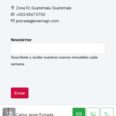
Zona 10, Guatemala, Guatemala
+502 4567 0750
jestrada@inviertagt.com
Newsletter
Suscríbete y recibe nuestros nuevos inmuebles cada
semana.
Carlos Javier Estrada