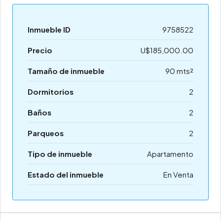
Inmueble ID
9758522
Precio
U$185,000.00
Tamaño de inmueble
90 mts²
Dormitorios
2
Baños
2
Parqueos
2
Tipo de inmueble
Apartamento
Estado del inmueble
En Venta