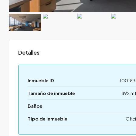
Detalles
Inmueble ID
100183
Tamaño de inmueble
892 mt
Baños
Tipo de inmueble
Ofic