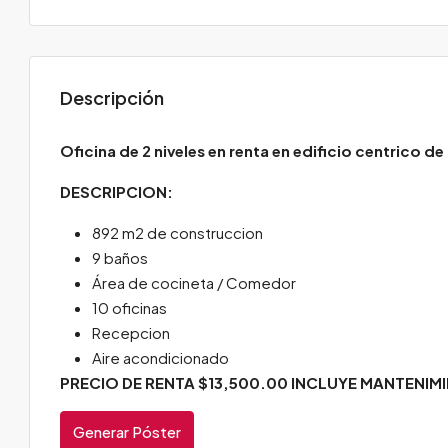
Descripción
Oficina de 2 niveles en renta en edificio centrico d
DESCRIPCION:
892 m2 de construccion
9 baños
Área de cocineta / Comedor
10 oficinas
Recepcion
Aire acondicionado
PRECIO DE RENTA $13,500.00 INCLUYE MANTENIMI
Generar Póster