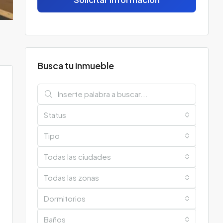
Busca tu inmueble
Status
Tipo
Todas las ciudades
Todas las zonas
Dormitorios
Baños