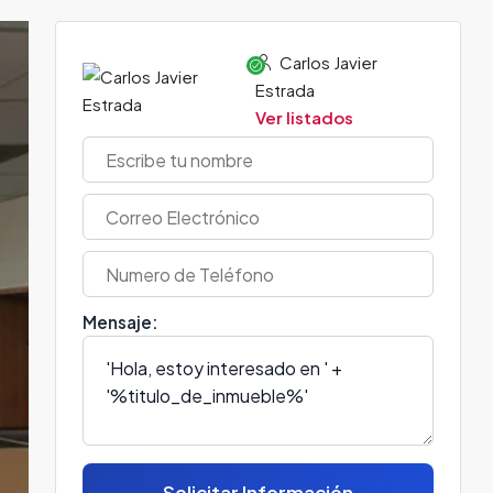
Carlos Javier
Estrada
Ver listados
Mensaje:
Solicitar Información