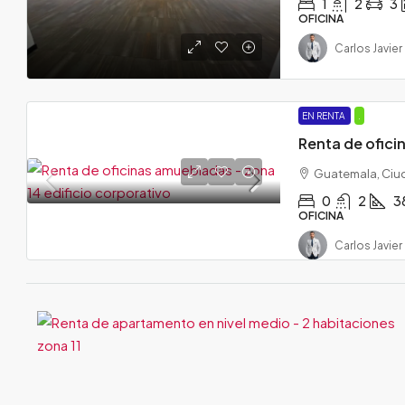
1
2
3
OFICINA
Carlos Javier
EN RENTA
.
Guatemala, Ciu
0
2
3
OFICINA
Carlos Javier