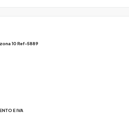
e zona 10 Ref-5889
ENTO E IVA