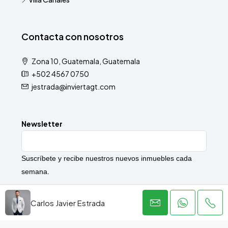
Contacta con nosotros
Zona 10, Guatemala, Guatemala
+502 4567 0750
jestrada@inviertagt.com
Newsletter
Suscríbete y recibe nuestros nuevos inmuebles cada
semana.
Carlos Javier Estrada