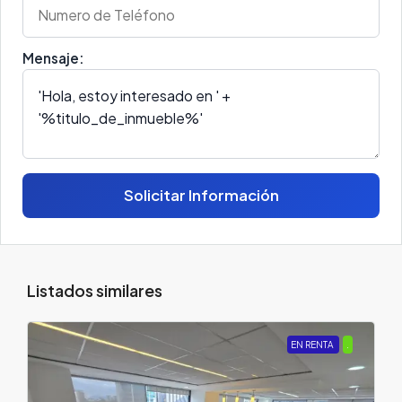
Mensaje:
Solicitar Información
Listados similares
EN RENTA
.