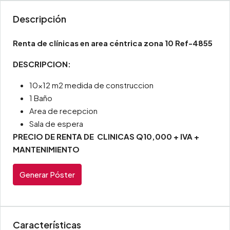
Descripción
Renta de clínicas en area céntrica zona 10 Ref-4855
DESCRIPCION:
10×12 m2 medida de construccion
1 Baño
Area de recepcion
Sala de espera
PRECIO DE RENTA DE CLINICAS Q10,000 + IVA +
MANTENIMIENTO
Generar Póster
Características