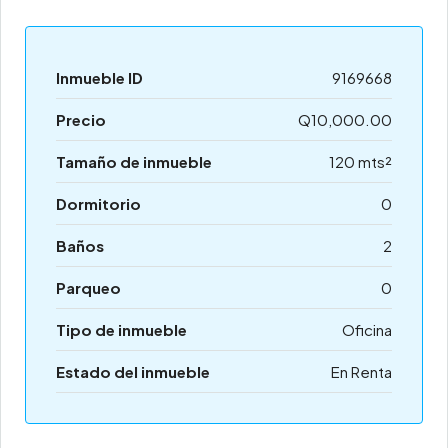
Inmueble ID
9169668
Precio
Q10,000.00
Tamaño de inmueble
120 mts²
Dormitorio
0
Baños
2
Parqueo
0
Tipo de inmueble
Oficina
Estado del inmueble
En Renta