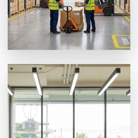
MÁS DETALLES
65 Propiedades
Bodega