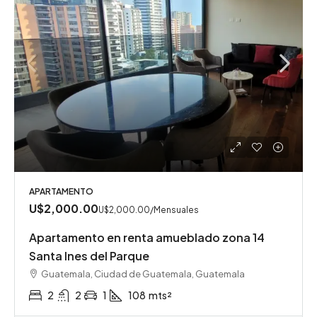
APARTAMENTO
U$2,000.00
U$2,000.00
/Mensuales
Apartamento en renta amueblado zona 14
Santa Ines del Parque
Guatemala, Ciudad de Guatemala, Guatemala
2
2
1
108
mts²