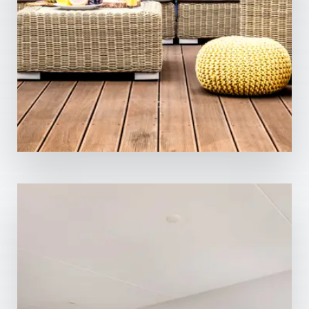
169 Propiedades
Casa