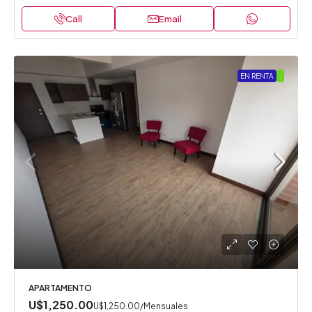
Call
Email
EN RENTA
.
APARTAMENTO
U$1,250.00
U$1,250.00
/Mensuales