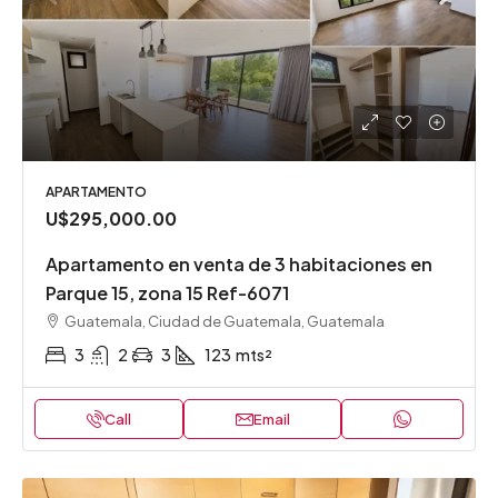
APARTAMENTO
U$295,000.00
Apartamento en venta de 3 habitaciones en
Parque 15, zona 15 Ref-6071
Guatemala, Ciudad de Guatemala, Guatemala
3
2
3
123
mts²
Call
Email