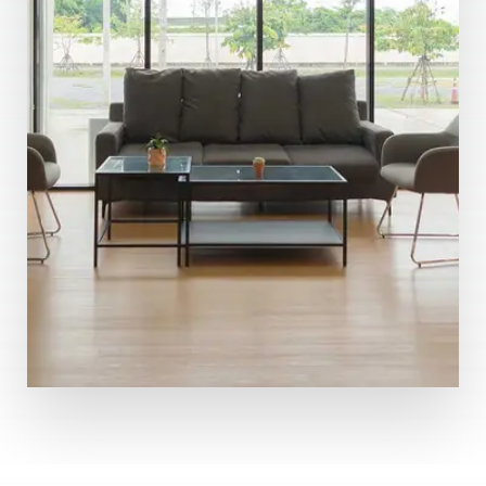
MÁS DETALLES
55 Propiedades
Oficina