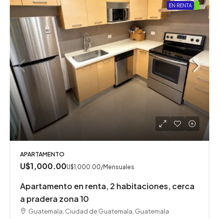
EN RENTA
.
APARTAMENTO
U$1,000.00
U$1,000.00
/Mensuales
Apartamento en renta, 2 habitaciones, cerca
a pradera zona 10
Guatemala, Ciudad de Guatemala, Guatemala