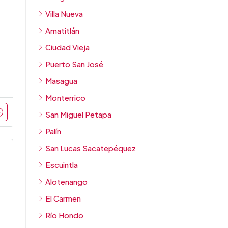
Villa Nueva
Amatitlán
Ciudad Vieja
Puerto San José
Masagua
Monterrico
San Miguel Petapa
Palín
San Lucas Sacatepéquez
Escuintla
Alotenango
El Carmen
Río Hondo