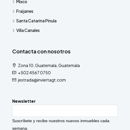
Mixco
Fraijanes
Santa Catarina Pinula
Villa Canales
Contacta con nosotros
Zona 10, Guatemala, Guatemala
+502 4567 0750
jestrada@inviertagt.com
Newsletter
Suscríbete y recibe nuestros nuevos inmuebles cada
semana.