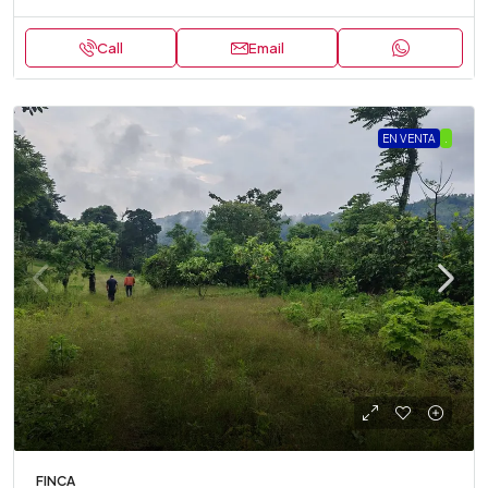
Call
Email
EN VENTA
.
FINCA