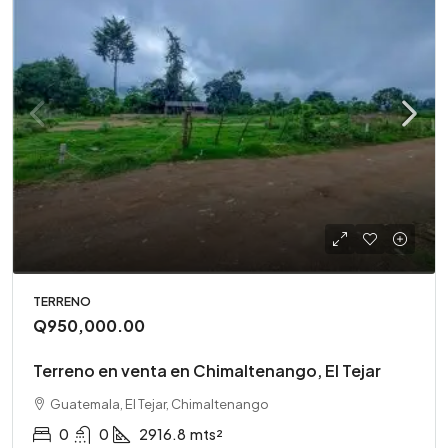
TERRENO
Q950,000.00
Terreno en venta en Chimaltenango, El Tejar
Guatemala, El Tejar, Chimaltenango
0
0
2916.8
mts²