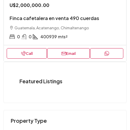
U$2,000,000.00
Finca cafetalera en venta 490 cuerdas
Guatemala, Acatenango, Chimaltenango
0
0
400939
mts²
Call
Email
Featured Listings
Property Type